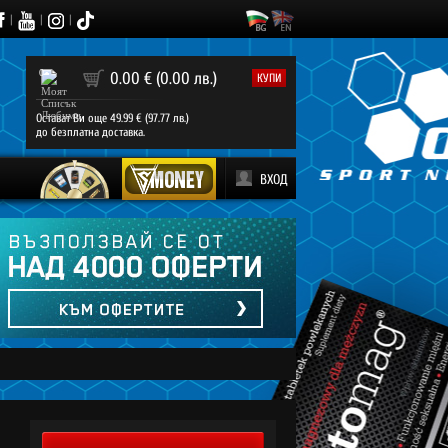
|
|
|
0
0.00 € (0.00 лв.)
КУПИ
Остават Ви още 49.99 € (97.77 лв.)
до безплатна доставка.
ВХОД