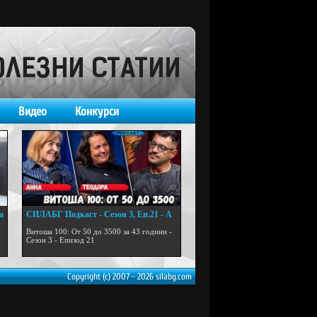
Видео
Конкурси
а
СИЛАБГ Подкаст - Сезон 3, Еп.21 - А
...
Витоша 100: От 50 до 3500 за 43 години -
Сезон 3 - Епизод 21
Copyright (c) 2007 - 2026 silabg.com