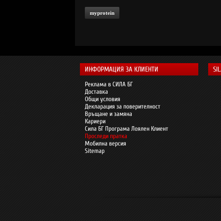
myprotein
ИНФОРМАЦИЯ ЗА КЛИЕНТИ
SI
Реклама в СИЛА БГ
Доставка
Общи условия
Декларация за поверителност
Връщане и замяна
Кариери
Сила БГ Програма Лоялен Клиент
Проследи пратка
Мобилна версия
Sitemap