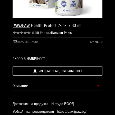
PAW2PAW
Health Protect 7-in-1 / 30 ml
0.0
0
Ревюта
Напиши Ревю
Поръчан
1
пъти
№:
40210
СКОРО В НАЛИЧНОСТ
УВЕДОМЕТЕ МЕ, ПРИ НАЛИЧНОСТ
Описание
Доставчик на продукта - И фудс ЕООД.
Уебсайт на производителя -
https://paw2paw.bg/