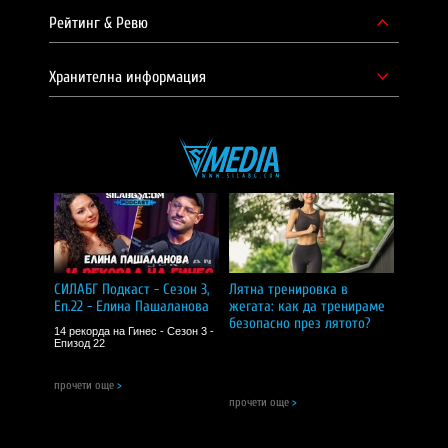
Рейтинг & Ревю
Хранителна информация
СИЛАБГ Подкаст - Сезон 3,
Лятна тренировка в
Еп.22 - Елина Пашаланова
жегата: как да тренираме
безопасно през лятото?
14 рекорда на Гинес - Сезон 3 -
Епизод 22
прочети още
>
прочети още
>