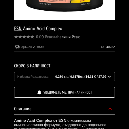
ESN
Amino Acid Complex
0.0
0
Ревюта
Напиши Ревю
Поръчан
25
пъти
№:
40232
СКОРО В НАЛИЧНОСТ
Избрана Разфасовка:
УВЕДОМЕТЕ МЕ, ПРИ НАЛИЧНОСТ
Описание
Amino Acid Complex от ESN
е комплексна
аминокиселинна формула, създадена да подпомага