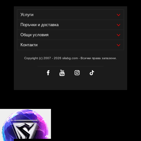
Уебсайт на производителя -
https://int.esn.com/
Услуги
Поръчки и доставка
Общи условия
Контакти
Copyright (c) 2007 - 2026 silabg.com - Всички права запазени.