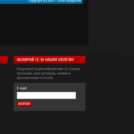
Copyright (c) 2007 - 2026 silabg.com
АБОНИРАЙ СЕ ЗА НАШИЯ БЮЛЕТИН
Получавай първи информация за текущи
промоции, нови артикули, новини и
допълнителни отстъпки.
E-mail: