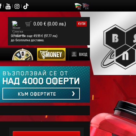
|
|
|
0
0.00 € (0.00 лв.)
КУПИ
Остават Ви още 49.99 € (97.77 лв.)
до безплатна доставка.
ВХОД