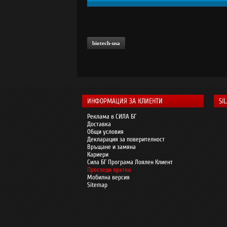
biotech-usa
ИНФОРМАЦИЯ ЗА КЛИЕНТИ
SI
Реклама в СИЛА БГ
Доставка
Общи условия
Декларация за поверителност
Връщане и замяна
Кариери
Сила БГ Програма Лоялен Клиент
Проследи пратка
Мобилна версия
Sitemap