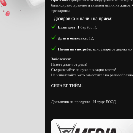
балансирано хранене и активен начин на живот.
тренировка.
Дозировка и начин на прием:
Една доза:
1 бар (65 г);
Дози в опаковка:
12;
Начин на употреба:
консумира се директно 
Забележки:
Пазете далеч от деца!
Съхранявайте на сухо и хладно място!
Не използвайте като заместител на разнообразно
СИЛА БГ ТИЙМ!
Доставчик на продукта - И фудс ЕООД.