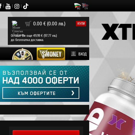
|
|
|
0
0.00 € (0.00 лв.)
КУПИ
Остават Ви още 49.99 € (97.77 лв.)
до безплатна доставка.
ВХОД