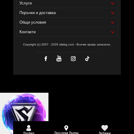
Услуги
Поръчки и доставка
Общи условия
Контакти
Copyright (c) 2007 - 2026 silabg.com - Всички права запазени.
Проследи Пратка
Профил
Любими