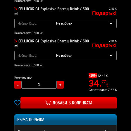
Разфасовка: 0.500 кг.
1x
CELLUCOR C4 Explosive Energy Drink / 500
2.56 €
Подарък!
ml
Избран Вкус:
Разфасовка: 0.500 кг.
1x
CELLUCOR C4 Explosive Energy Drink / 500
2.56 €
Подарък!
ml
Избран Вкус:
Разфасовка: 0.500 кг.
-18%
42.44 €
Количество:
34.
77
€
Спестявате: 7.67 €
ДОБАВИ В КОЛИЧКАТА
БЪРЗА ПОРЪЧКА