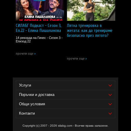
СИЛАБГ Подкаст - Сезон 3,
Лятна тренировка в
Еп.22 - Елина Пашаланова
жегата: как да тренираме
безопасно през лятото?
14 рекорда на Гинес - Сезон 3 -
Епизод 22
прочети още
>
прочети още
>
Услуги
Поръчки и доставка
Общи условия
Контакти
Copyright (c) 2007 - 2026 silabg.com - Всички права запазени.