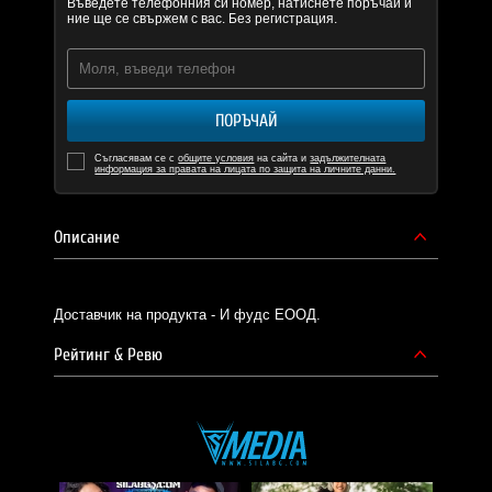
Въведете телефонния си номер, натиснете поръчай и
ние ще се свържем с вас. Без регистрация.
ПОРЪЧАЙ
Съгласявам се с
общите условия
на сайта и
задължителната
информация за правата на лицата по защита на личните данни.
Описание
Доставчик на продукта - И фудс ЕООД.
Рейтинг & Ревю