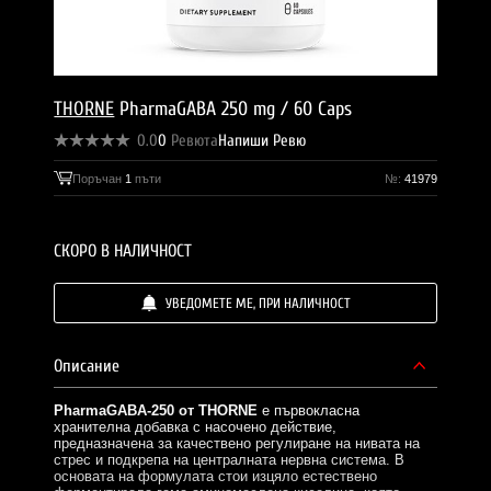
THORNE
PharmaGABA 250 mg / 60 Caps
0.0
0
Ревюта
Напиши Ревю
Поръчан
1
пъти
№:
41979
СКОРО В НАЛИЧНОСТ
УВЕДОМЕТЕ МЕ, ПРИ НАЛИЧНОСТ
Описание
PharmaGABA-250 от THORNE
е първокласна
хранителна добавка с насочено действие,
предназначена за качествено регулиране на нивата на
стрес и подкрепа на централната нервна система. В
основата на формулата стои изцяло естествено