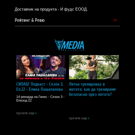
Доставчик на продукта - И фудс ЕООД.
Рейтинг & Ревю
СИЛАБГ Подкаст - Сезон 3,
Лятна тренировка в
Еп.22 - Елина Пашаланова
жегата: как да тренираме
безопасно през лятото?
14 рекорда на Гинес - Сезон 3 -
Епизод 22
прочети още
>
прочети още
>