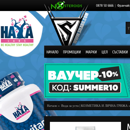
0878 50 6666
|
Франчай
НАЧАЛО
ПРОМОЦИИ
МАРКИ
ЦЕЛ
СЪСТАВКИ
Начало
»
Вода за уста
|
КОЗМЕТИКА И ЛИЧНА ГРИЖА