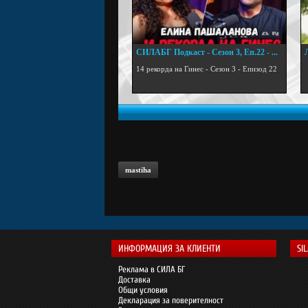
СИЛАБГ Подкаст - Сезон 3, Еп.22 - ...
.
14 рекорда на Гинес - Сезон 3 - Епизод 22
mastiha
ИНФОРМАЦИЯ ЗА КЛИЕНТИ
SI
Реклама в СИЛА БГ
Доставка
Общи условия
Декларация за поверителност