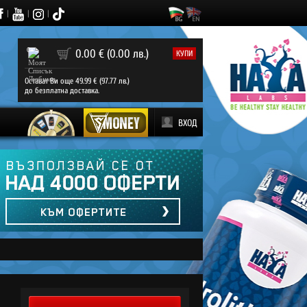
|
|
|
0
0.00 € (0.00 лв.)
КУПИ
Остават Ви още 49.99 € (97.77 лв.)
до безплатна доставка.
ВХОД