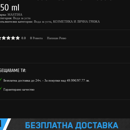
250 ml
арка:
MASTIHA
атегория:
Вода за уста
опълнителни категории:
Вода за уста
,
КОЗМЕТИКА И ЛИЧНА ГРИЖА
0.0
0
Ревюта
Напиши Ревю
БЕЩАВАМЕ ТИ:
Безплатна доставка до 24ч. - За покупки над 49.99€/97.77 лв.
Гарантирано качество