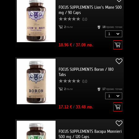
FOCUS SUPPLEMENTS Lion's Mane 500
mg / 90 Caps
0.0
2
пъти
18
промо точки
18.96 €
/
37.08 лв.
FOCUS SUPPLEMENTS Boron / 180
Tabs
0.0
2
пъти
17
промо точки
17.12 €
/
33.48 лв.
FOCUS SUPPLEMENTS Bacopa Monnieri
500 mg / 120 Caps