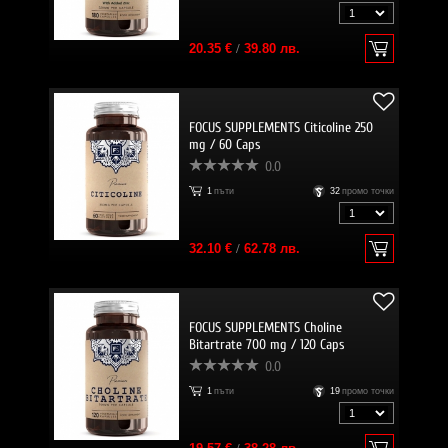
20.35 €
/
39.80 лв.
FOCUS SUPPLEMENTS Citicoline 250
mg / 60 Caps
0.0
1
пъти
32
промо точки
32.10 €
/
62.78 лв.
FOCUS SUPPLEMENTS Choline
Bitartrate 700 mg / 120 Caps
0.0
1
пъти
19
промо точки