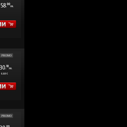
58
00
.
лв.
PROMO
30
10
.
лв.
:
6.60 €
PROMO
00