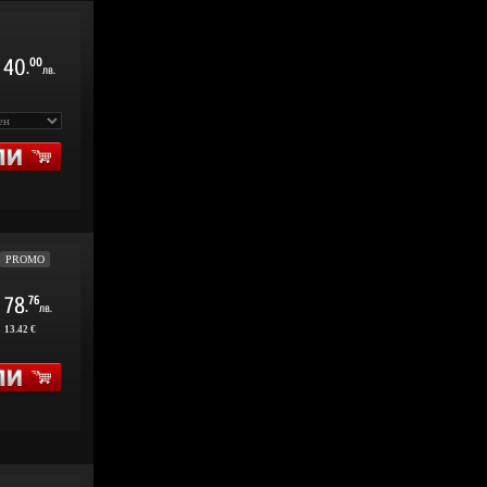
40
00
.
лв.
PROMO
78
76
.
лв.
:
13.42 €