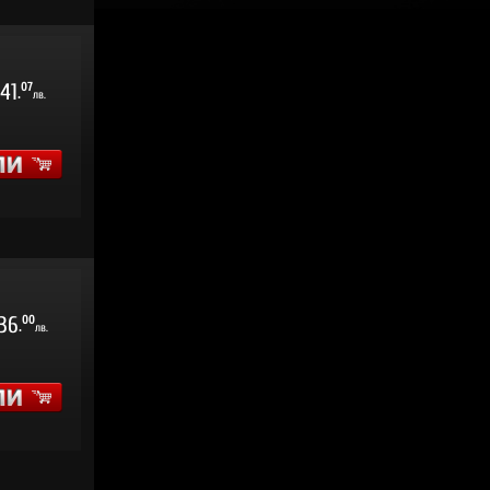
41
07
.
лв.
36
00
.
лв.