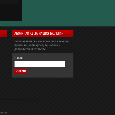
АБОНИРАЙ СЕ ЗА НАШИЯ БЮЛЕТИН
Получавай първи информация за текущи
промоции, нови артикули, новини и
допълнителни отстъпки.
E-mail:
2200279