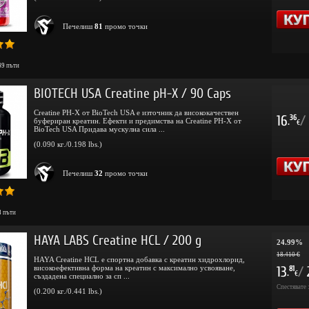
Печелиш
81
промо точки
49
пъти
BIOTECH USA Creatine pH-X / 90 Caps
Creatine PH-X от BioTech USA е източник да висококачествен
16
/
36
буфериран креатин. Ефекти и предимства на Creatine PH-X от
.
€
BioTech USA Придава мускулна сила ...
(0.090 кг./0.198 lbs.)
Печелиш
32
промо точки
8
пъти
HAYA LABS Creatine HCL / 200 g
24.99%
18.410 €
HAYA Creatine HCL е спортна добавка с креатин хидрохлорид,
високоефективна форма на креатин с максимално усвояване,
13
/
81
.
€
създадена специално за сп ...
Спестявате 
(0.200 кг./0.441 lbs.)