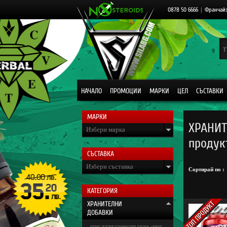
0878 50 6666
|
Франчай
НАЧАЛО
ПРОМОЦИИ
МАРКИ
ЦЕЛ
СЪСТАВКИ
МАРКИ
ХРАНИТ
Избери марка
продук
СЪСТАВКА
Избери съставка
Сортирай по :
КАТЕГОРИЯ
ХРАНИТЕЛНИ
ДОБАВКИ