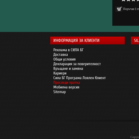
Поръчан
1
п
ИНФОРМАЦИЯ ЗА КЛИЕНТИ
SI
Реклама в СИЛА БГ
Доставка
Общи условия
Декларация за поверителност
Връщане и замяна
Кариери
Сила БГ Програма Лоялен Клиент
Проследи пратка
Мобилна версия
Sitemap
Copyri