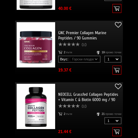
40.00 €
GNC Premier Collagen Marine
Peptides / 90 Gummies
0.0
2
пъти
19
промо точки
Вкус:
19.37 €
NEOCELL Grassfed Collagen Peptides
+ Vitamin C & Biotin 6000 mg / 90
Tabs
0.0
2
пъти
21
промо точки
21.44 €