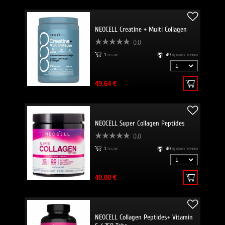
NEOCELL Creatine + Multi Collagen
0.0
1
пъти
49
промо точки
49.64 €
NEOCELL Super Collagen Peptides
0.0
1
пъти
40
промо точки
40.00 €
NEOCELL Collagen Peptides+ Vitamin