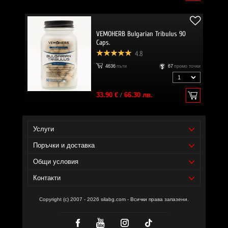
VEMOHERB Bulgarian Tribulus 90
Caps.
4.8
4636
пъти
67
промо точки
33.90 €
/
66.30 лв.
Услуги
Поръчки и доставка
Общи условия
Контакти
Copyright (c) 2007 - 2026 silabg.com - Всички права запазени.