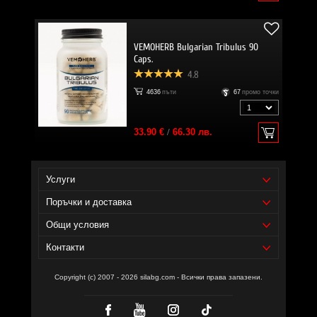
VEMOHERB Bulgarian Tribulus 90
Caps.
4.8
4636
пъти
67
промо точки
33.90 €
/
66.30 лв.
Услуги
Поръчки и доставка
Общи условия
Контакти
Copyright (c) 2007 - 2026 silabg.com - Всички права запазени.