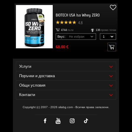
BIOTECH USA Iso Whey ZERO
4.8
4744
пъти
136
промо точки
Вкус:
68.00 €
Услуги
Поръчки и доставка
Общи условия
Контакти
Copyright (c) 2007 - 2026 silabg.com - Всички права запазени.