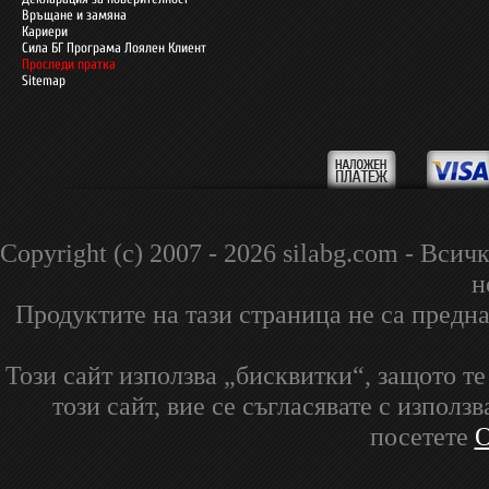
Връщане и замяна
Кариери
Сила БГ Програма Лоялен Клиент
Проследи пратка
Sitemap
Copyright (c) 2007 - 2026 silabg.com - В
н
Продуктите на тази страница не са предна
Този сайт използва „бисквитки“, защото т
този сайт, вие се съгласявате с изпол
посетете
О