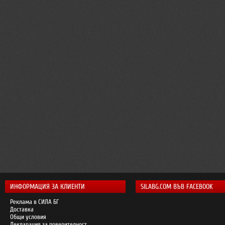
ИНФОРМАЦИЯ ЗА КЛИЕНТИ
SILABG.COM ВЪВ FACEBOOK
Реклама в СИЛА БГ
Доставка
Общи условия
Декларация за поверителност