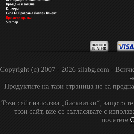
Връщане и замяна
Кариери
Сила БГ Програма Лоялен Клиент
Проследи пратка
Sitemap
Copyright (c) 2007 - 2026 silabg.com - В
н
Продуктите на тази страница не са предна
Този сайт използва „бисквитки“, защото т
този сайт, вие се съгласявате с изпол
посетете
О