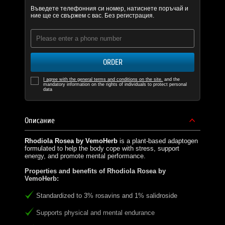
Въведете телефонния си номер, натиснете поръчай и
ние ще се свържем с вас. Без регистрация.
ORDER
I agree with the general terms and conditions on the site.
and the
mandatory information on the rights of individuals to protect personal
data
Описание
Rhodiola Rosea by VemoHerb
is a plant-based adaptogen
formulated to help the body cope with stress, support
energy, and promote mental performance.
Properties and benefits of Rhodiola Rosea by
VemoHerb:
Standardized to 3% rosavins and 1% salidroside
Supports physical and mental endurance