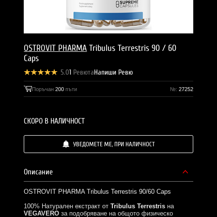
OSTROVIT PHARMA
Tribulus Terrestris 90 / 60
Caps
5.0
1
Ревюта
Напиши Ревю
Поръчан
200
пъти
№:
27252
СКОРО В НАЛИЧНОСТ
УВЕДОМЕТЕ МЕ, ПРИ НАЛИЧНОСТ
Описание
OSTROVIT PHARMA Tribulus Terrestris 90/60 Caps
100% Натурален екстракт от
Tribulus Terrestris
на
VEGAVERO
за подобряване на общото физическо