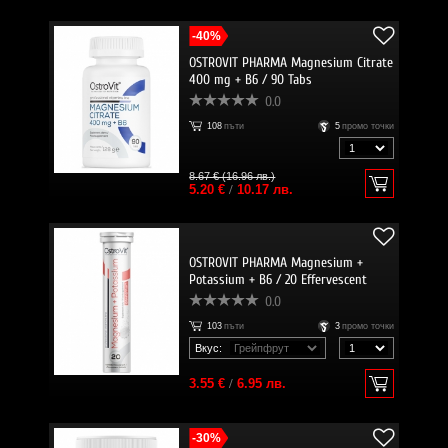
-40%
OSTROVIT PHARMA Magnesium Citrate
400 mg + B6 / 90 Tabs
0.0
108
пъти
5
промо точки
8.67 € (16.96 лв.)
5.20 €
/
10.17 лв.
OSTROVIT PHARMA Magnesium +
Potassium + B6 / 20 Effervescent
Tabs
0.0
103
пъти
3
промо точки
Вкус:
3.55 €
/
6.95 лв.
-30%