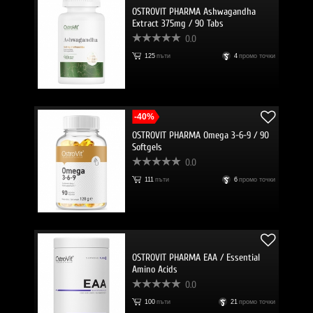
OSTROVIT PHARMA Ashwagandha
Extract 375mg / 90 Tabs
0.0
125
пъти
4
промо точки
-40%
OSTROVIT PHARMA Omega 3-6-9 / 90
Softgels
0.0
111
пъти
6
промо точки
OSTROVIT PHARMA EAA / Essential
Amino Acids
0.0
100
пъти
21
промо точки