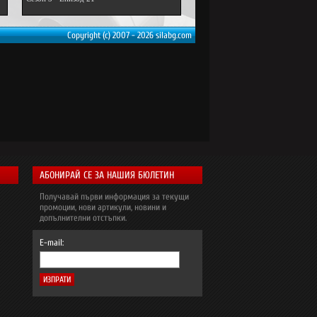
Copyright (c) 2007 - 2026 silabg.com
АБОНИРАЙ СЕ ЗА НАШИЯ БЮЛЕТИН
Получавай първи информация за текущи
промоции, нови артикули, новини и
допълнителни отстъпки.
E-mail: