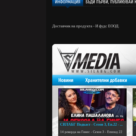
ИНФОРМАЦИЯ
БЪДИ ПЪРВИ, ПУБЛИКУВАЙ 
Доставчик на продукта - И фудс ЕООД.
Новини
Хранителни добавки
СИЛАБГ Подкаст - Сезон 3, Еп.22 - ...
.
14 рекорда на Гинес - Сезон 3 - Епизод 22