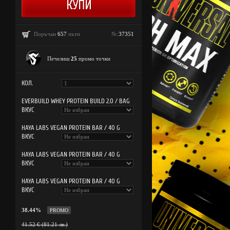
Поръчан
657
пъти
№:
37351
Печелиш
25
промо точки
КОЛ.
EVERBUILD WHEY PROTEIN BUILD 2.0 / BAG
ВКУС
HAYA LABS VEGAN PROTEIN BAR / 40 G
ВКУС
HAYA LABS VEGAN PROTEIN BAR / 40 G
ВКУС
HAYA LABS VEGAN PROTEIN BAR / 40 G
ВКУС
38.44%
PROMO
41.52 € (81.21 лв.)