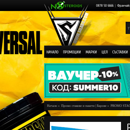
0878 50 6666
|
Франчай
НАЧАЛО
ПРОМОЦИИ
МАРКИ
ЦЕЛ
СЪСТАВКИ
Начало
»
Промо стакове и пакети
|
Барове
»
PROMO STA