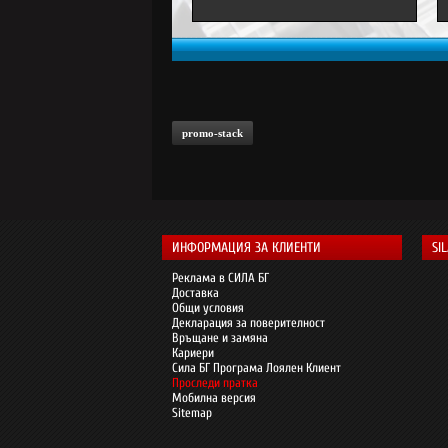
promo-stack
ИНФОРМАЦИЯ ЗА КЛИЕНТИ
SI
Реклама в СИЛА БГ
Доставка
Общи условия
Декларация за поверителност
Връщане и замяна
Кариери
Сила БГ Програма Лоялен Клиент
Проследи пратка
Мобилна версия
Sitemap