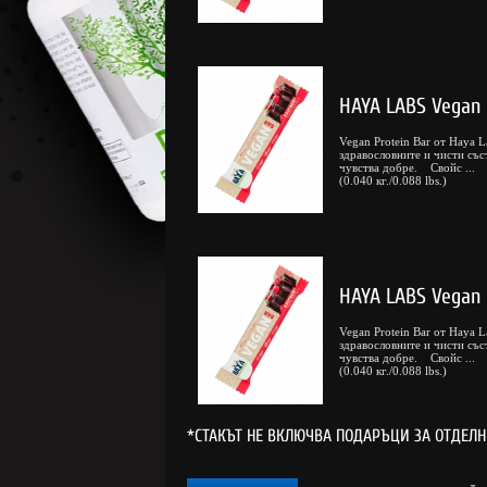
HAYA LABS Vegan 
Vegan Protein Bar от Haya L
здравословните и чисти съст
чувства добре. Свойс ...
(0.040 кг./0.088 lbs.)
HAYA LABS Vegan 
Vegan Protein Bar от Haya L
здравословните и чисти съст
чувства добре. Свойс ...
(0.040 кг./0.088 lbs.)
*СТАКЪТ НЕ ВКЛЮЧВА ПОДАРЪЦИ ЗА ОТДЕЛ