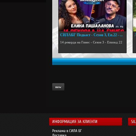
СИЛАБГ Подкаст - Сезон 3, Еп.22 - ...
.
14 рекорда на Гинес - Сезон 3 - Епизод 22
now
ИНФОРМАЦИЯ ЗА КЛИЕНТИ
SI
Реклама в СИЛА БГ
Доставка