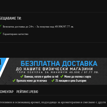
БЕЩАВАМЕ ТИ:
Безплатна доставка до 24ч. - За покупки над 49.99€/97.77 лв.
Гарантирано качество
КОМЕНТАР
РЕЙТИНГ
&
РЕВЮ
нтензивен и освежаващ аромат, подходящо за ароматерапия и смесване с други