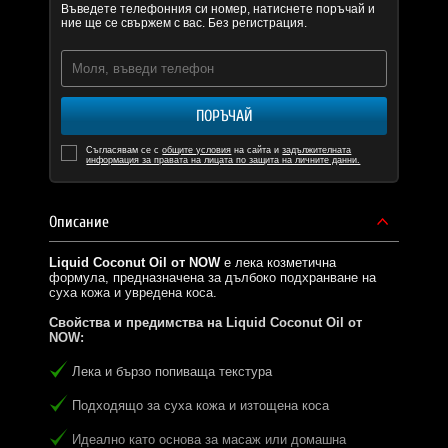
Въведете телефонния си номер, натиснете поръчай и
ние ще се свържем с вас. Без регистрация.
ПОРЪЧАЙ
Съгласявам се с
общите условия
на сайта и
задължителната
информация за правата на лицата по защита на личните данни.
Описание
Liquid Coconut Oil от NOW
е лека козметична
формула, предназначена за дълбоко подхранване на
суха кожа и увредена коса.
Свойства и предимства на Liquid Coconut Oil от
NOW:
Лека и бързо попиваща текстура
Подходящо за суха кожа и изтощена коса
Идеално като основа за масаж или домашна