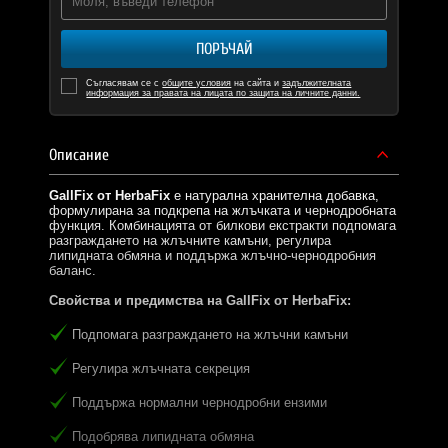
ПОРЪЧАЙ
Съгласявам се с
общите условия
на сайта и
задължителната
информация за правата на лицата по защита на личните данни.
Описание
GallFix от HerbaFix
е натурална хранителна добавка,
формулирана за подкрепа на жлъчката и чернодробната
функция. Комбинацията от билкови екстракти подпомага
разграждането на жлъчните камъни, регулира
липидната обмяна и поддържа жлъчно-чернодробния
баланс.
Свойства и предимства на GallFix от HerbaFix:
Подпомага разграждането на жлъчни камъни
Регулира жлъчната секреция
Поддържа нормални чернодробни ензими
Подобрява липидната обмяна