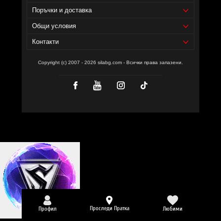
Поръчки и доставка
Доставчик на продукта - И фудс ЕООД.
Общи условия
Уебсайт на производителя -
https://amix-nutrition.com/
Контакти
Copyright (c) 2007 - 2026 silabg.com - Всички права запазени.
Проследи Пратка
Профил
Любими