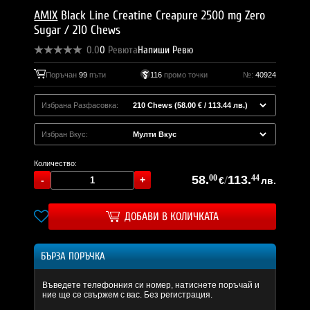
AMIX
Black Line Creatine Creapure 2500 mg Zero
Sugar / 210 Chews
0.0
0
Ревюта
Напиши Ревю
Поръчан
99
пъти
116
промо точки
№:
40924
Избрана Разфасовка:
Избран Вкус:
Количество:
58.
00
/
113.
44
€
лв.
ДОБАВИ В КОЛИЧКАТА
БЪРЗА ПОРЪЧКА
Въведете телефонния си номер, натиснете поръчай и
ние ще се свържем с вас. Без регистрация.