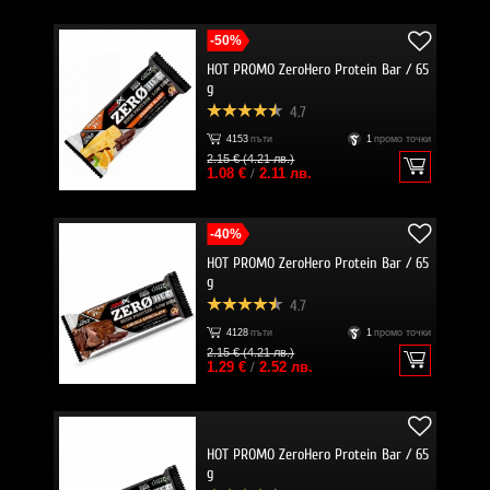
-50%
HOT PROMO ZeroHero Protein Bar / 65
g
4.7
4153
пъти
1
промо точки
2.15 € (4.21 лв.)
1.08 €
/
2.11 лв.
-40%
HOT PROMO ZeroHero Protein Bar / 65
g
4.7
4128
пъти
1
промо точки
2.15 € (4.21 лв.)
1.29 €
/
2.52 лв.
HOT PROMO ZeroHero Protein Bar / 65
g