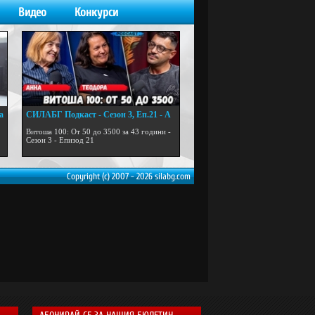
Видео
Конкурси
а
СИЛАБГ Подкаст - Сезон 3, Еп.21 - А
...
Витоша 100: От 50 до 3500 за 43 години -
Сезон 3 - Епизод 21
Copyright (c) 2007 - 2026 silabg.com