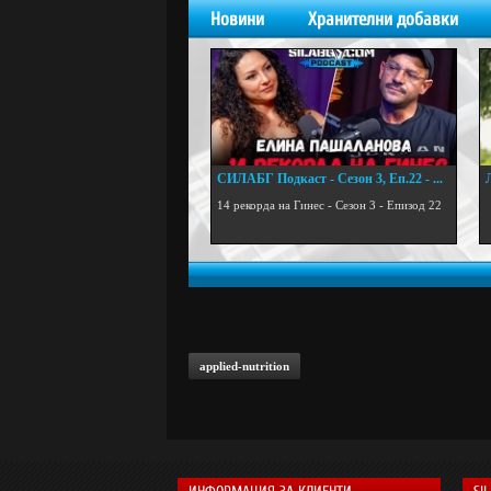
Новини
Хранителни добавки
СИЛАБГ Подкаст - Сезон 3, Еп.22 - ...
.
14 рекорда на Гинес - Сезон 3 - Епизод 22
applied-nutrition