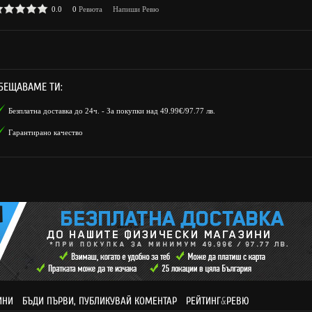
0.0
0
Ревюта
Напиши Ревю
БЕЩАВАМЕ ТИ:
Безплатна доставка до 24ч. - За покупки над 49.99€/97.77 лв.
Гарантирано качество
ИНИ
БЪДИ ПЪРВИ, ПУБЛИКУВАЙ КОМЕНТАР
РЕЙТИНГ
&
РЕВЮ