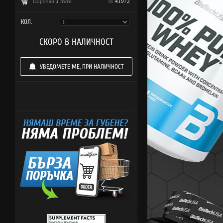
Поръчан
1
пъти
№:
41972
КОЛ.
СКОРО В НАЛИЧНОСТ
УВЕДОМЕТЕ МЕ, ПРИ НАЛИЧНОСТ