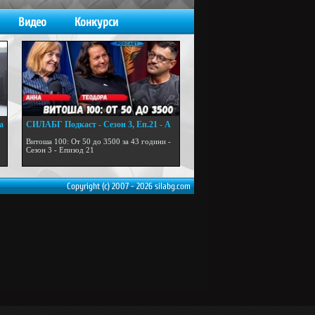
Видео
Конкурси
а
СИЛАБГ Подкаст - Сезон 3, Еп.21 - А
...
Витоша 100: От 50 до 3500 за 43 години -
Сезон 3 - Епизод 21
Copyright (c) 2007 - 2026 silabg.com