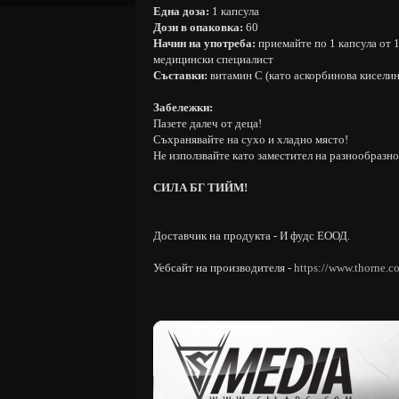
Една доза:
1 капсула
Дози в опаковка:
60
Начин на употреба:
приемайте по 1 капсула от 1
медицински специалист
Съставки:
витамин C (като аскорбинова кисели
Забележки:
Пазете далеч от деца!
Съхранявайте на сухо и хладно място!
Не използвайте като заместител на разнообразно
СИЛА БГ ТИЙМ!
Доставчик на продукта - И фудс ЕООД.
Уебсайт на производителя -
https://www.thorne.c