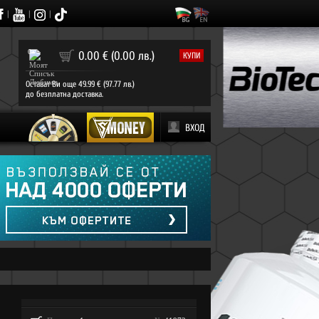
|
|
|
0
0.00 € (0.00 лв.)
КУПИ
Остават Ви още 49.99 € (97.77 лв.)
до безплатна доставка.
ВХОД