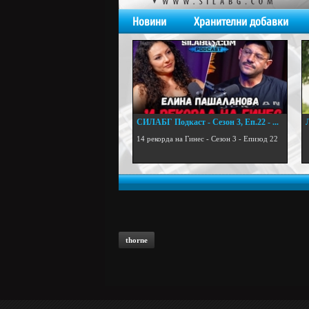
Новини
Хранителни добавки
СИЛАБГ Подкаст - Сезон 3, Еп.22 - ...
.
14 рекорда на Гинес - Сезон 3 - Епизод 22
thorne