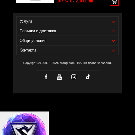
107.37 €
/
210.00 лв.
Услуги
Поръчки и доставка
Общи условия
Контакти
Copyright (c) 2007 - 2026 silabg.com - Всички права запазени.