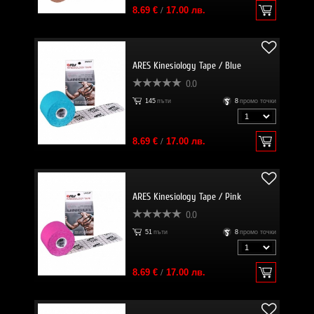
8.69 €
/
17.00 лв.
ARES Kinesiology Tape / Blue
0.0
145
пъти
8
промо точки
8.69 €
/
17.00 лв.
ARES Kinesiology Tape / Pink
0.0
51
пъти
8
промо точки
8.69 €
/
17.00 лв.