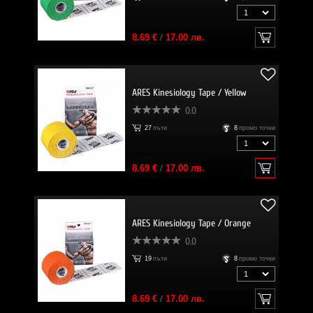
8.69 €
/
17.00 лв.
ARES Kinesiology Tape / Yellow
0.0
27
пъти
8
промо точки
8.69 €
/
17.00 лв.
ARES Kinesiology Tape / Orange
0.0
19
пъти
8
промо точки
8.69 €
/
17.00 лв.