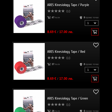
ARES Kinesiology Tape / Purple
0.0
47
пъти
8
промо точки
8.69 €
/
17.00 лв.
ARES Kinesiology Tape / Red
0.0
37
пъти
8
промо точки
8.69 €
/
17.00 лв.
ARES Kinesiology Tape / Green
0.0
28
пъти
8
промо точки