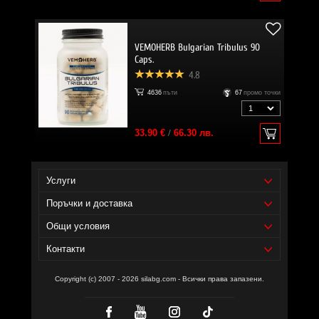
VEMOHERB Bulgarian Tribulus 90
Caps.
4.8
4636
пъти
67
промо точки
33.90 €
/
66.30 лв.
Услуги
Поръчки и доставка
Общи условия
Контакти
Copyright (c) 2007 - 2026 silabg.com - Всички права запазени.