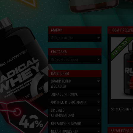
МАРКИ
НОВИ ПРОДУ
Избери марка
СЪСТАВКА
Избери съставка
КАТЕГОРИЯ
ХРАНИТЕЛНИ
ДОБАВКИ
ЗДРАВЕ И ТОНУС
ФИТНЕС И БИО ХРАНИ
SCITEC Rush / 
ЛИБИДО
СТИМУЛАТОРИ
ОРГАНИЧНИ ХРАНИ
ВЕГАН ПРЕДЛ
ВЕГАН ПРОДУКТИ