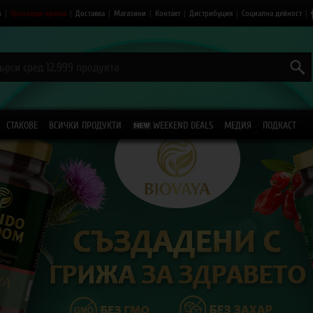
з
|
Проследи пратка
|
Доставка
|
Магазини
|
Контакт
|
Дистрибуция
|
Социална дейност
|
СТАКОВЕ
ВСИЧКИ ПРОДУКТИ
WEEKEND DEALS
МЕДИЯ
ПОДКАСТ