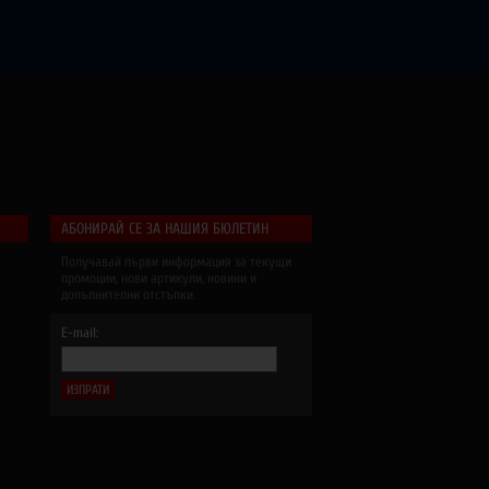
АБОНИРАЙ СЕ ЗА НАШИЯ БЮЛЕТИН
Получавай първи информация за текущи
промоции, нови артикули, новини и
допълнителни отстъпки.
E-mail: