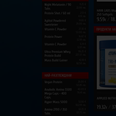
Night Melatonin / 90
11.25 €
22.00 лв.
Tabs
HAYA LABS Vita
Protein Shot / 60 ml
2.51 €
250 Softgels
4.91 лв.
9.59
/
18
€
Xylitol Powdered
14.83 €
29.00 лв.
Sweetener
Vitamin C Powder
27.10 €
ПРОДУКТИ НА
53.00 лв.
Protein Power
16.87 €
32.99 лв.
Vitamin C Powder
6.14 €
12.01 лв.
Ultra Premium Whey
116.25 €
227.37 лв.
Protein Build
Mass Build Gainer
42.18 €
82.50 лв.
НАЙ-РАЗГЛЕЖДАНИ
Vegan Protein
26.00 €
50.85 лв.
Anabolic Amino 5500
40.09 €
78.41 лв.
Mega Caps - 400
Caps.
APPLIED NUTRI
Hyper Mass 5000
52.66 €
102.99 лв.
19.32
/
37
€
Amino 2700 / 350
62.25 €
121.75 лв.
Tabs.