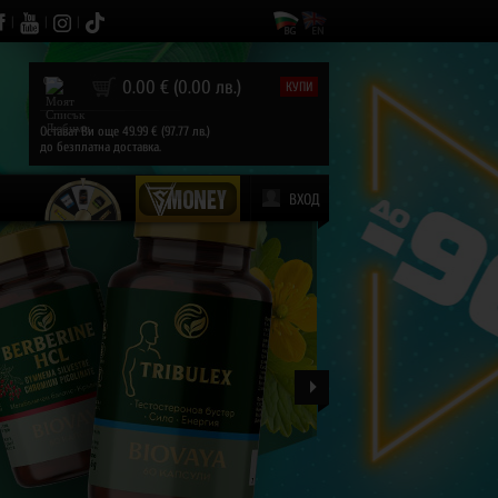
|
|
|
0
0.00 € (0.00 лв.)
КУПИ
Остават Ви още 49.99 € (97.77 лв.)
до безплатна доставка.
ВХОД