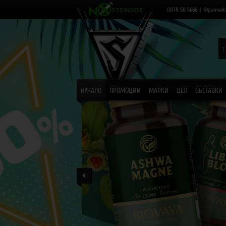
0878 50 6666
|
Франчай
НАЧАЛО
ПРОМОЦИИ
МАРКИ
ЦЕЛ
СЪСТАВКИ