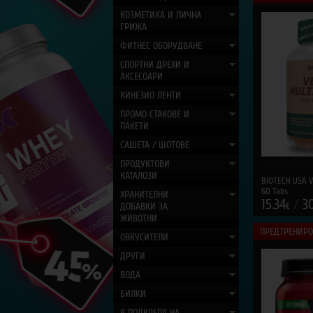
КОЗМЕТИКА И ЛИЧНА
ГРИЖА
ФИТНЕС ОБОРУДВАНЕ
СПОРТНИ ДРЕХИ И
АКСЕСОАРИ
КИНЕЗИО ЛЕНТИ
ПРОМО СТАКОВЕ И
ПАКЕТИ
САШЕТА / ШОТОВЕ
ПРОДУКТОВИ
КАТАЛОЗИ
BIOTECH USA V
60 Tabs
ХРАНИТЕЛНИ
15.34
/
3
ДОБАВКИ ЗА
€
ЖИВОТНИ
ПРЕДТРЕНИР
ОВКУСИТЕЛИ
ДРУГИ
ВОДА
БИЛКИ
В ПОДКРЕПА НА