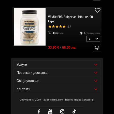
VEMOHERB Bulgarian Tribulus 90
Caps.
4.8
4636
пъти
67
промо точки
33.90 €
/
66.30 лв.
Услуги
Поръчки и доставка
Общи условия
Контакти
Copyright (c) 2007 - 2026 silabg.com - Всички права запазени.