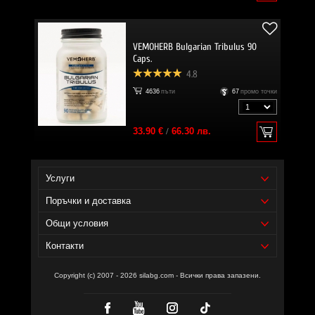
VEMOHERB Bulgarian Tribulus 90
Caps.
4.8
4636
пъти
67
промо точки
33.90 €
/
66.30 лв.
Услуги
Поръчки и доставка
Общи условия
Контакти
Copyright (c) 2007 - 2026 silabg.com - Всички права запазени.