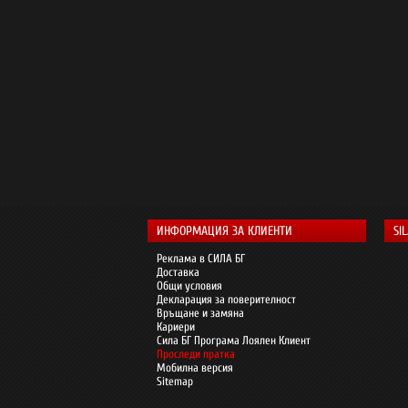
ИНФОРМАЦИЯ ЗА КЛИЕНТИ
SI
Реклама в СИЛА БГ
Доставка
Общи условия
Декларация за поверителност
Връщане и замяна
Кариери
Сила БГ Програма Лоялен Клиент
Проследи пратка
Мобилна версия
Sitemap