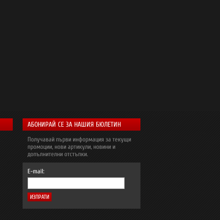
АБОНИРАЙ СЕ ЗА НАШИЯ БЮЛЕТИН
Получавай първи информация за текущи
промоции, нови артикули, новини и
допълнителни отстъпки.
E-mail: