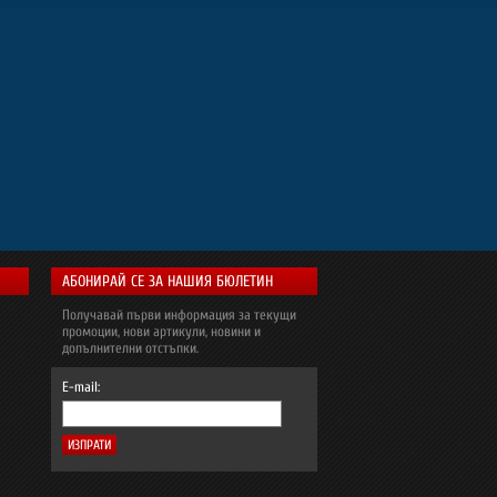
АБОНИРАЙ СЕ ЗА НАШИЯ БЮЛЕТИН
Получавай първи информация за текущи
промоции, нови артикули, новини и
допълнителни отстъпки.
E-mail: