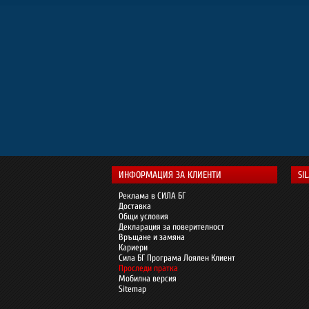
ИНФОРМАЦИЯ ЗА КЛИЕНТИ
SI
Реклама в СИЛА БГ
Доставка
Общи условия
Декларация за поверителност
Връщане и замяна
Кариери
Сила БГ Програма Лоялен Клиент
Проследи пратка
Мобилна версия
Sitemap