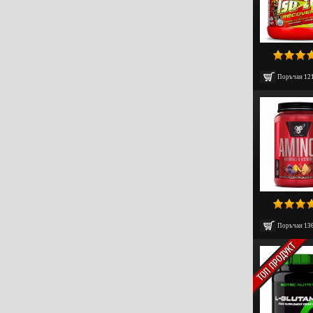
Поръчан
12
Поръчан
13