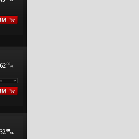
.
лв.
62
00
.
лв.
32
00
.
лв.