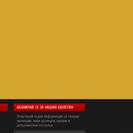
АБОНИРАЙ СЕ ЗА НАШИЯ БЮЛЕТИН
Получавай първи информация за текущи
промоции, нови артикули, новини и
допълнителни отстъпки.