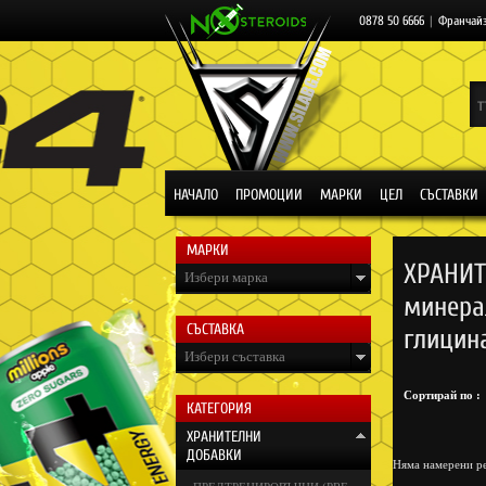
0878 50 6666
|
Франчай
НАЧАЛО
ПРОМОЦИИ
МАРКИ
ЦЕЛ
СЪСТАВКИ
МАРКИ
ХРАНИТ
Избери марка
минера
СЪСТАВКА
глицина
Избери съставка
Сортирай по :
КАТЕГОРИЯ
ХРАНИТЕЛНИ
ДОБАВКИ
Няма намерени ре