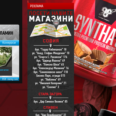
РЕКЛАМА
ИЛАМИН
Конкурси
жегата:
 - 2026 silabg.com