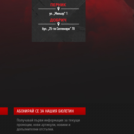
АБОНИРАЙ СЕ ЗА НАШИЯ БЮЛЕТИН
Получавай първи информация за текущи
промоции, нови артикули, новини и
допълнителни отстъпки.