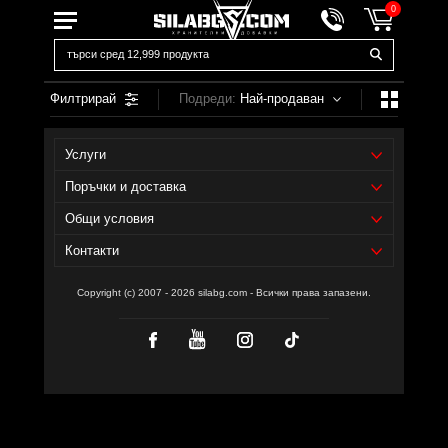
0
Филтрирай
Подреди:
Най-продаван
Услуги
Поръчки и доставка
Общи условия
Контакти
Copyright (c) 2007 - 2026 silabg.com - Всички права запазени.