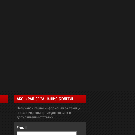
АБОНИРАЙ СЕ ЗА НАШИЯ БЮЛЕТИН
Получавай първи информация за текущи
промоции, нови артикули, новини и
допълнителни отстъпки.
E-mail: