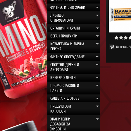
ФИТНЕС И БИО ХРАНИ
ЛИБИДО
СТИМУЛАТОРИ
ОРГАНИЧНИ ХРАНИ
ВЕГАН ПРОДУКТИ
КОЗМЕТИКА И ЛИЧНА
Поръчан
17
ГРИЖА
ФИТНЕС ОБОРУДВАНЕ
СПОРТНИ ДРЕХИ И
АКСЕСОАРИ
КИНЕЗИО ЛЕНТИ
ПРОМО СТАКОВЕ И
ПАКЕТИ
САШЕТА / ШОТОВЕ
ПРОДУКТОВИ
КАТАЛОЗИ
ХРАНИТЕЛНИ
ДОБАВКИ ЗА
ЖИВОТНИ