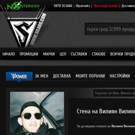
0878 50 6666
|
Франчайз
|
Проследи пратка
|
Доставка
НАЧАЛО
ПРОМОЦИИ
МАРКИ
ЦЕЛ
СЪСТАВКИ
СТАКОВЕ
ВСИЧКИ ПРОД
ЗА МЕН
ДОСТАВКА
МОИТЕ ПОРЪЧКИ
НАСТРОЙКИ
Стена на Вилиян Вилия
За да видиш стената на
Вилиян Вилиян