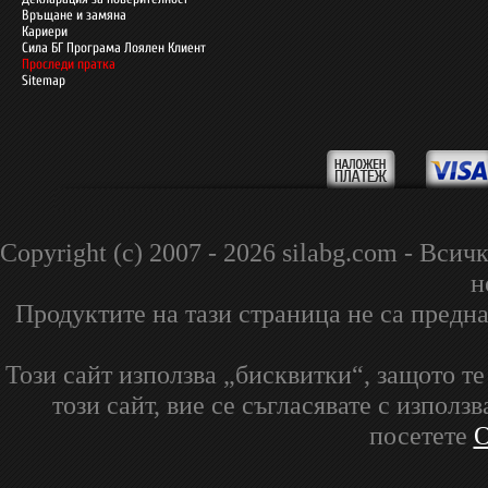
Връщане и замяна
Кариери
Сила БГ Програма Лоялен Клиент
Проследи пратка
Sitemap
Copyright (c) 2007 - 2026 silabg.com - В
н
Продуктите на тази страница не са предна
Този сайт използва „бисквитки“, защото т
този сайт, вие се съгласявате с изпол
посетете
О