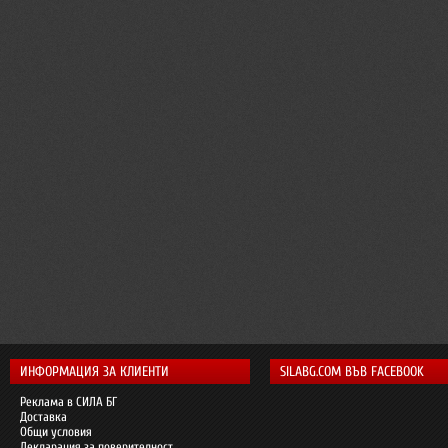
ИНФОРМАЦИЯ ЗА КЛИЕНТИ
SILABG.COM ВЪВ FACEBOOK
Реклама в СИЛА БГ
Доставка
Общи условия
Декларация за поверителност