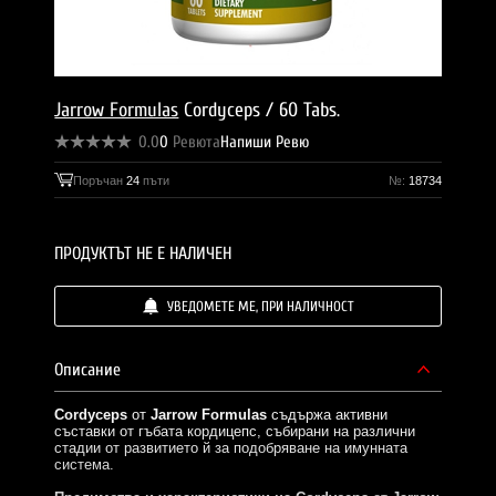
Jarrow Formulas
Cordyceps / 60 Tabs.
0.0
0
Ревюта
Напиши Ревю
Поръчан
24
пъти
№:
18734
ПРОДУКТЪТ НЕ Е НАЛИЧЕН
УВЕДОМЕТЕ МЕ, ПРИ НАЛИЧНОСТ
Описание
Cordyceps
от
Jarrow Formulas
съдържа активни
съставки от гъбата кордицепс, събирани на различни
стадии от развитието й за подобряване на имунната
система.