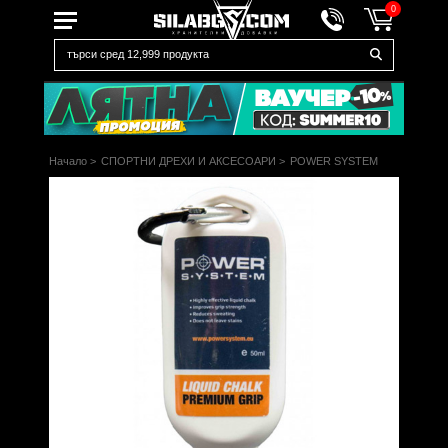
0
Начало
>
СПОРТНИ ДРЕХИ И АКСЕСОАРИ
>
POWER SYSTEM