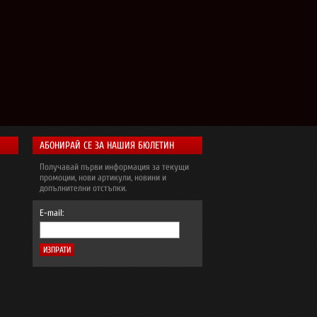
АБОНИРАЙ СЕ ЗА НАШИЯ БЮЛЕТИН
Получавай първи информация за текущи
промоции, нови артикули, новини и
допълнителни отстъпки.
E-mail: