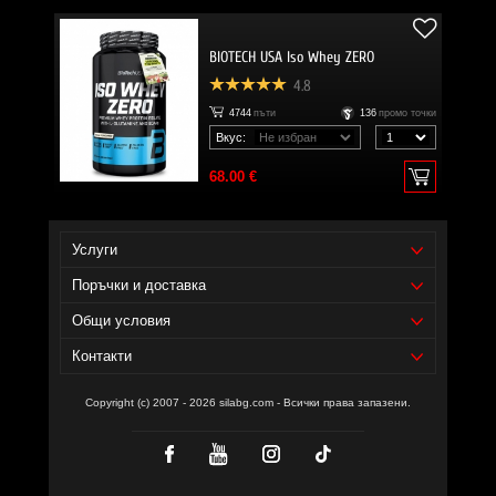
BIOTECH USA Iso Whey ZERO
4.8
4744
пъти
136
промо точки
Вкус:
68.00 €
Услуги
Поръчки и доставка
Общи условия
Контакти
Copyright (c) 2007 - 2026 silabg.com - Всички права запазени.