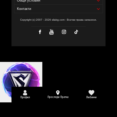
Общи условия
Контакти
Copyright (c) 2007 - 2026 silabg.com - Всички права запазени.
Проследи Пратка
Профил
Любими